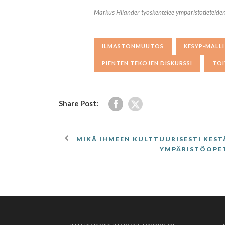
Markus Hilander työskentelee ympäristötieteiden 
ILMASTONMUUTOS
KESYP-MALLI
PIENTEN TEKOJEN DISKURSSI
TO
Share Post:
MIKÄ IHMEEN KULTTUURISESTI KEST
YMPÄRISTÖOPET