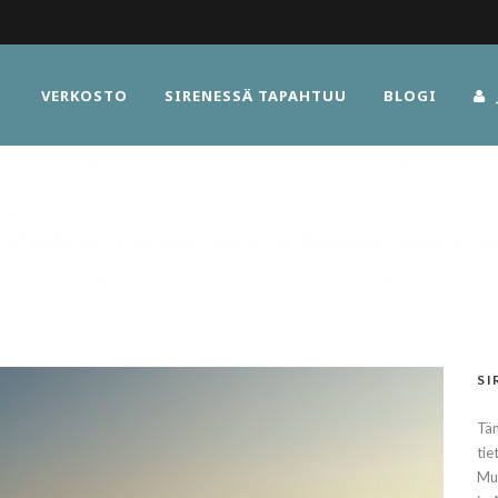
VERKOSTO
SIRENESSÄ TAPAHTUU
BLOGI
SI
Täm
tie
Muu