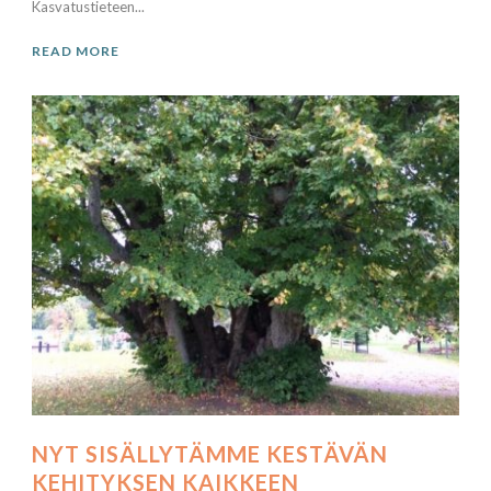
Kasvatustieteen...
READ MORE
NYT SISÄLLYTÄMME KESTÄVÄN
KEHITYKSEN KAIKKEEN