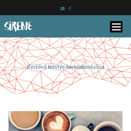
Kestävä kehitys korkeakouluissa