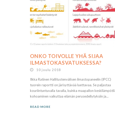
ONKO TOIVOLLE YHÄ SIJAA
ILMASTOKASVATUKSESSA?
10 joulu 2018
Ilkka Ratinen Hallitustenvälisen ilmastopaneelin (IPCC)
tuorein raportti on järisyttävää luettavaa. Se paljastaa
kouriintuntuvalla tavalla, kuinka maapallon keskilämpöti
kohoaminen vaikuttaa elämän perusedellytyksiin ja...
READ MORE