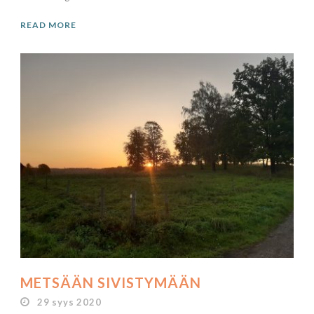
READ MORE
METSÄÄN SIVISTYMÄÄN
29 syys 2020