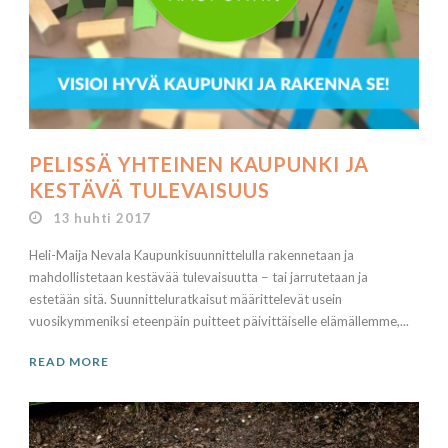
PELISSÄ YHTEINEN KAUPUNKI JA
KESTÄVÄ TULEVAISUUS
13 huhti 2017
Heli-Maija Nevala Kaupunkisuunnittelulla rakennetaan ja
mahdollistetaan kestävää tulevaisuutta − tai jarrutetaan ja
estetään sitä. Suunnitteluratkaisut määrittelevät usein
vuosikymmeniksi eteenpäin puitteet päivittäiselle elämällemme,...
READ MORE