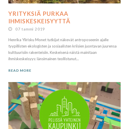
YRITYKSIÄ PURKAA
IHMISKESKEISYYTTÄ
07 tammi 2019
Henrika Ylirisku Monet tutkijat näkevät antroposeenin ajalle
tyypillisten ekologisten ja sosiaalisten kriisien juontavan juurensa
kulttuurisiin rakenteisiin. Keskeisenä näistä mainitaan
ihmiskeskeisyys: länsimainen teollistunut...
READ MORE