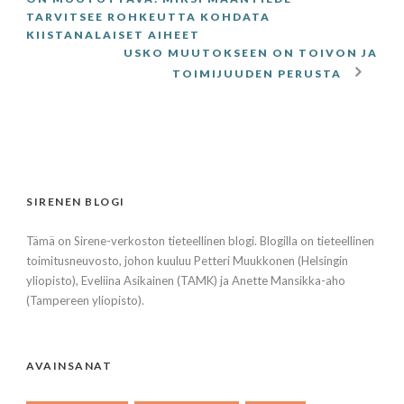
TARVITSEE ROHKEUTTA KOHDATA
KIISTANALAISET AIHEET
USKO MUUTOKSEEN ON TOIVON JA
TOIMIJUUDEN PERUSTA
SIRENEN BLOGI
Tämä on Sirene-verkoston tieteellinen blogi. Blogilla on tieteellinen
toimitusneuvosto, johon kuuluu Petteri Muukkonen (Helsingin
yliopisto), Eveliina Asikainen (TAMK) ja Anette Mansikka-aho
(Tampereen yliopisto).
AVAINSANAT