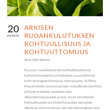
20
ARKISEN
RUOANKULUTUKSEN
MARRAS
KOHTUULLISUUS JA
KOHTUUTTOMUUS
Anna Sofia Salonen
Kysymys ruoankulutuksen kohtuullisuudesta ja
kohtuuttomuudesta on keskeinen osa pyrkimystä
kohti ekologisesti kestävää tulevaisuutta. Se liittyy
ilmastotoimiin, luonnonvarojen vastuulliseen käyttöön
ja biodiversiteetin suojeluun sekä
oikeudenmukaisuuden ja tasa-arvon tavoitteisiin.
Kohtuullisuuden ja kohtuuttomuuden tarkastelu
alleviivaa, ettei kestävyys ole vain teknologinen vaan