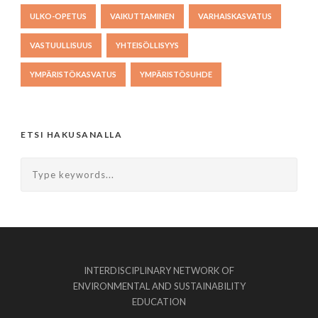
ULKO-OPETUS
VAIKUTTAMINEN
VARHAISKASVATUS
VASTUULLISUUS
YHTEISÖLLISYYS
YMPÄRISTÖKASVATUS
YMPÄRISTÖSUHDE
ETSI HAKUSANALLA
INTERDISCIPLINARY NETWORK OF
ENVIRONMENTAL AND SUSTAINABILITY
EDUCATION