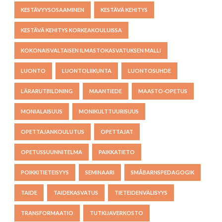
KESTÄVYYSOSAAMINEN
KESTÄVÄ KEHITYS
KESTÄVÄ KEHITYS KORKEAKOULUISSA
KOKONAISVALTAISEN ILMASTOKASVATUKSEN MALLI
LUONTO
LUONTOLIIKUNTA
LUONTOSUHDE
LÄRARUTBILDNING
MAANTIEDE
MAASTO-OPETUS
MONIALAISUUS
MONIKULTTUURISUUS
OPETTAJANKOULUTUS
OPETTAJAT
OPETUSSUUNNITELMA
PAIKKATIETO
POIKKITIETEISYYS
SEMINAARI
SMÅBARNSPEDAGOGIK
TAIDE
TAIDEKASVATUS
TIETEIDENVÄLISYYS
TRANSFORMAATIO
TUTKIJAVERKOSTO