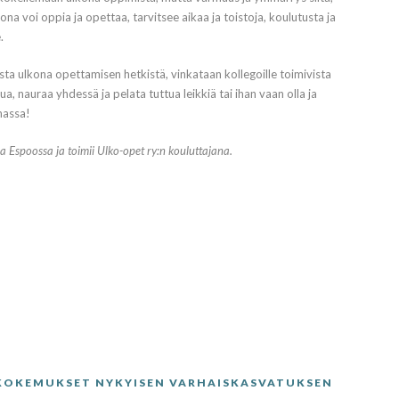
ulkona voi oppia ja opettaa, tarvitsee aikaa ja toistoja, koulutusta ja
.
ista ulkona opettamisen hetkistä, vinkataan kollegoille toimivista
ua, nauraa yhdessä ja pelata tuttua leikkiä tai ihan vaan olla ja
massa!
a Espoossa ja toimii Ulko-opet ry:n kouluttajana.
OKOKEMUKSET NYKYISEN VARHAISKASVATUKSEN