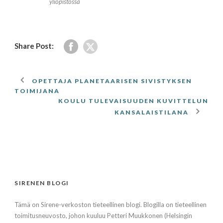
yliopistossa
Share Post:
OPETTAJA PLANETAARISEN SIVISTYKSEN
TOIMIJANA
KOULU TULEVAISUUDEN KUVITTELUN
KANSALAISTILANA
SIRENEN BLOGI
Tämä on Sirene-verkoston tieteellinen blogi. Blogilla on tieteellinen
toimitusneuvosto, johon kuuluu Petteri Muukkonen (Helsingin