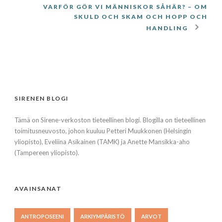
VARFÖR GÖR VI MÄNNISKOR SÅHÄR? – OM
SKULD OCH SKAM OCH HOPP OCH
HANDLING
SIRENEN BLOGI
Tämä on Sirene-verkoston tieteellinen blogi. Blogilla on tieteellinen
toimitusneuvosto, johon kuuluu Petteri Muukkonen (Helsingin
yliopisto), Eveliina Asikainen (TAMK) ja Anette Mansikka-aho
(Tampereen yliopisto).
AVAINSANAT
ANTROPOSEENI
ARKIYMPÄRISTÖ
ARVOT