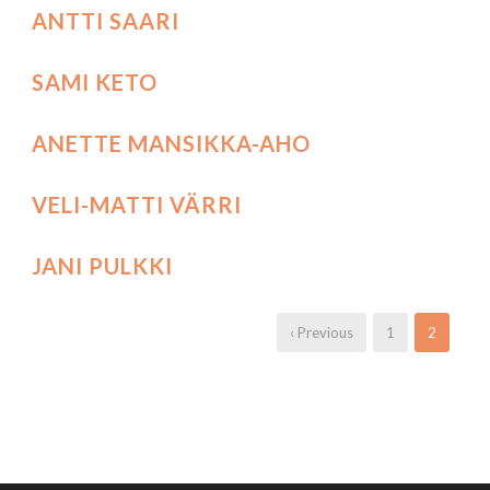
ANTTI SAARI
SAMI KETO
ANETTE MANSIKKA-AHO
VELI-MATTI VÄRRI
JANI PULKKI
‹ Previous
1
2