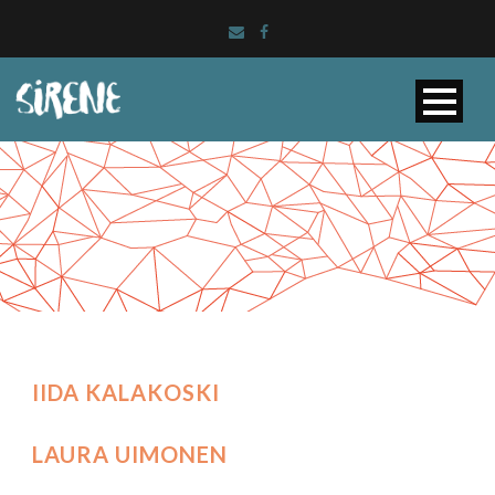
IIDA KALAKOSKI
LAURA UIMONEN