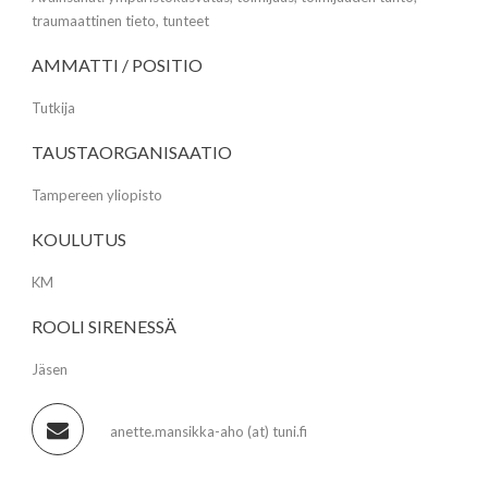
traumaattinen tieto, tunteet
AMMATTI / POSITIO
Tutkija
TAUSTAORGANISAATIO
Tampereen yliopisto
KOULUTUS
KM
ROOLI SIRENESSÄ
Jäsen
anette.mansikka-aho (at) tuni.fi