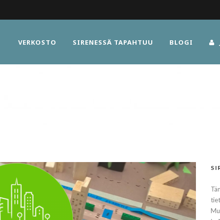
VERKOSTO
SIRENESSÄ TAPAHTUU
BLOGI
SI
Täm
tie
Muu