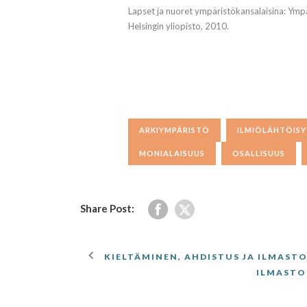
Lapset ja nuoret ympäristökansalaisina: Ymp
Helsingin yliopisto, 2010.
ARKIYMPÄRISTÖ
ILMIÖLÄHTÖISY
MONIALAISUUS
OSALLISUUS
Share Post:
KIELTÄMINEN, AHDISTUS JA ILMAST
ILMASTO