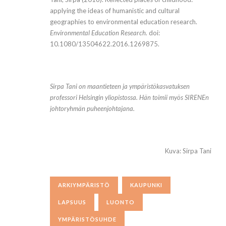
applying the ideas of humanistic and cultural
geographies to environmental education research.
Environmental Education Research.
doi:
10.1080/13504622.2016.1269875.
Sirpa Tani on maantieteen ja ympäristökasvatuksen
professori Helsingin yliopistossa. Hän toimii myös SIRENEn
johtoryhmän puheenjohtajana.
Kuva: Sirpa Tani
ARKIYMPÄRISTÖ
KAUPUNKI
LAPSUUS
LUONTO
YMPÄRISTÖSUHDE