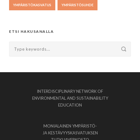
YMPÄRISTÖKASVATUS
YMPÄRISTÖSUHDE
ETSI HAKUSANALLA
INTERDISCIPLINARY NETWORK OF
ENVIRONMENTAL AND SUSTAINABILITY
EDUCATION
MONIALAINEN YMPÄRISTÖ-
JA KESTÄVYYSKASVATUKSEN
TUTKIJAVERKOSTO