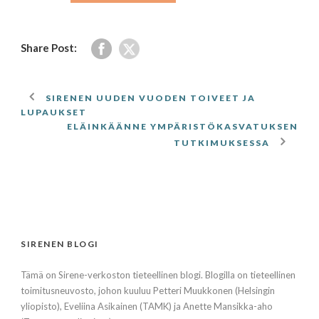
Share Post:
SIRENEN UUDEN VUODEN TOIVEET JA
LUPAUKSET
ELÄINKÄÄNNE YMPÄRISTÖKASVATUKSEN
TUTKIMUKSESSA
SIRENEN BLOGI
Tämä on Sirene-verkoston tieteellinen blogi. Blogilla on tieteellinen
toimitusneuvosto, johon kuuluu Petteri Muukkonen (Helsingin
yliopisto), Eveliina Asikainen (TAMK) ja Anette Mansikka-aho