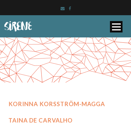
KORINNA KORSSTRÖM-MAGGA
TAINA DE CARVALHO