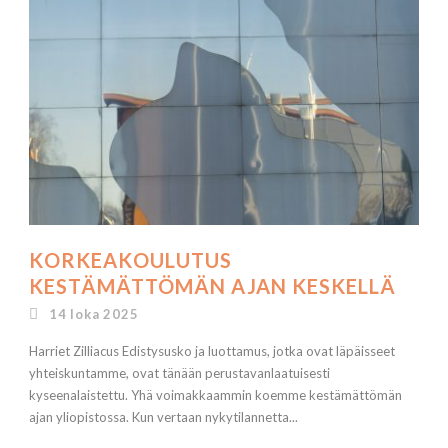
KORKEAKOULUTUS
KESTÄMÄTTÖMÄN AJAN KESKELLÄ
14 loka 2025
Harriet Zilliacus Edistysusko ja luottamus, jotka ovat läpäisseet
yhteiskuntamme, ovat tänään perustavanlaatuisesti
kyseenalaistettu. Yhä voimakkaammin koemme kestämättömän
ajan yliopistossa. Kun vertaan nykytilannetta...