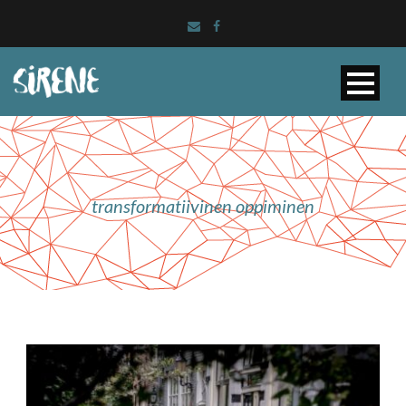
transformatiivinen oppiminen