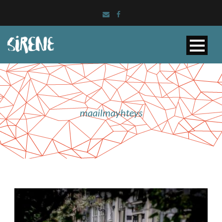
maailmayhteys