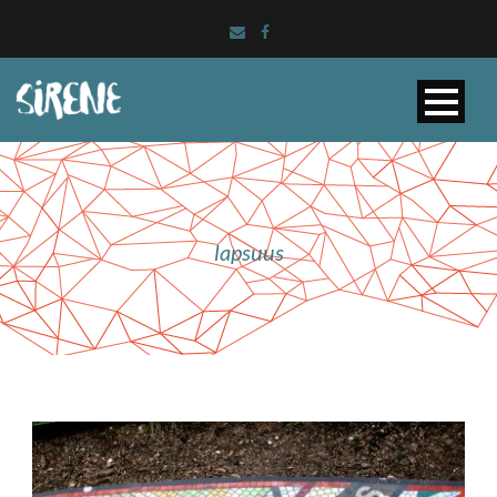
lapsuus