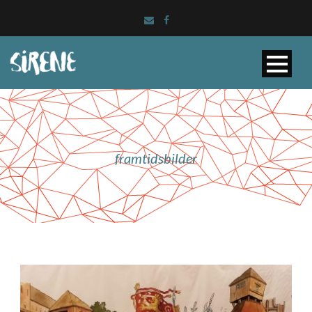
framtidsbilder