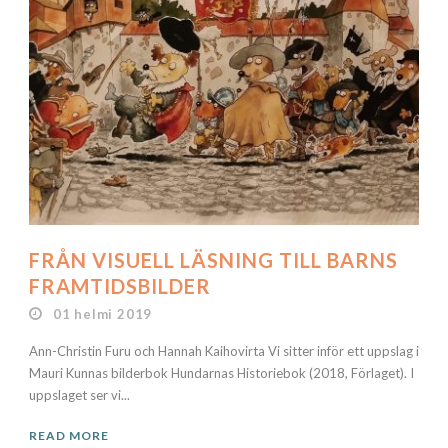
FRÅN VISUELL LÄSNING TILL BARNS
FRAMTIDSBILDER
01 helmi 2019
Ann-Christin Furu och Hannah Kaihovirta Vi sitter inför ett uppslag i
Mauri Kunnas bilderbok Hundarnas Historiebok (2018, Förlaget). I
uppslaget ser vi...
READ MORE