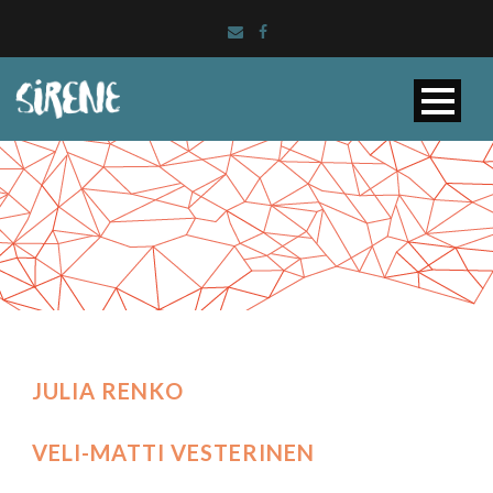
JULIA RENKO
VELI-MATTI VESTERINEN