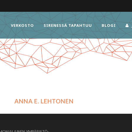
VERKOSTO
SIRENESSÄ TAPAHTUU
BLOGI
ANNA E. LEHTONEN
MONIALAINEN YMPÄRISTÖ-