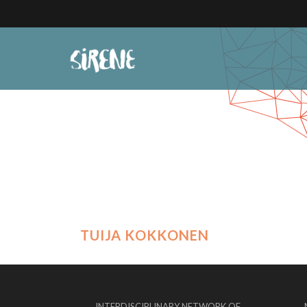
TUIJA KOKKONEN
INTERDISCIPLINARY NETWORK OF