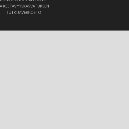
JA KESTÄVYYSKASVATUKSEN
TUTKIJAVERKOSTO