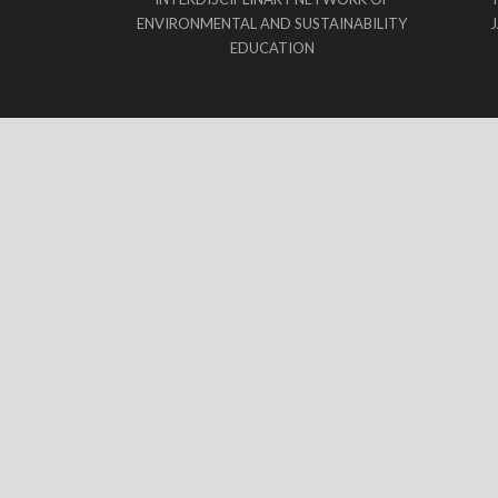
ENVIRONMENTAL AND SUSTAINABILITY
EDUCATION