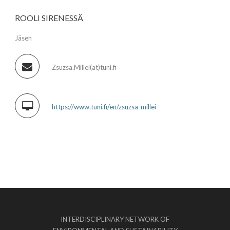
ROOLI SIRENESSÄ
Jäsen
Zsuzsa.Millei(at)tuni.fi
https://www.tuni.fi/en/zsuzsa-millei
INTERDISCIPLINARY NETWORK OF