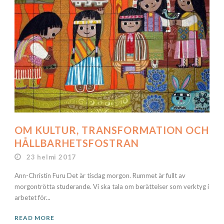
OM KULTUR, TRANSFORMATION OCH
HÅLLBARHETSFOSTRAN
23 helmi 2017
Ann-Christin Furu Det är tisdag morgon. Rummet är fullt av
morgontrötta studerande. Vi ska tala om berättelser som verktyg i
arbetet för...
READ MORE