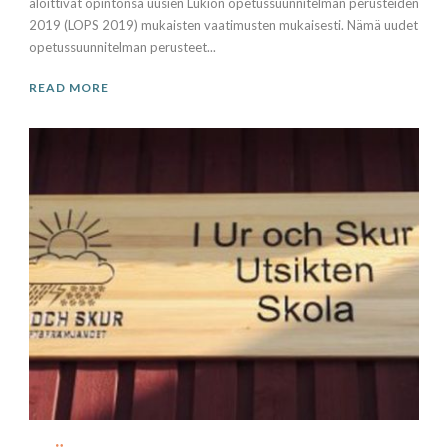
aloittivat opintonsa uusien Lukion opetussuunnitelman perusteiden
2019 (LOPS 2019) mukaisten vaatimusten mukaisesti. Nämä uudet
opetussuunnitelman perusteet...
READ MORE