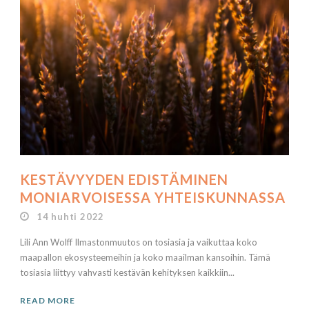
KESTÄVYYDEN EDISTÄMINEN
MONIARVOISESSA YHTEISKUNNASSA
14 huhti 2022
Lili Ann Wolff Ilmastonmuutos on tosiasia ja vaikuttaa koko
maapallon ekosysteemeihin ja koko maailman kansoihin. Tämä
tosiasia liittyy vahvasti kestävän kehityksen kaikkiin...
READ MORE