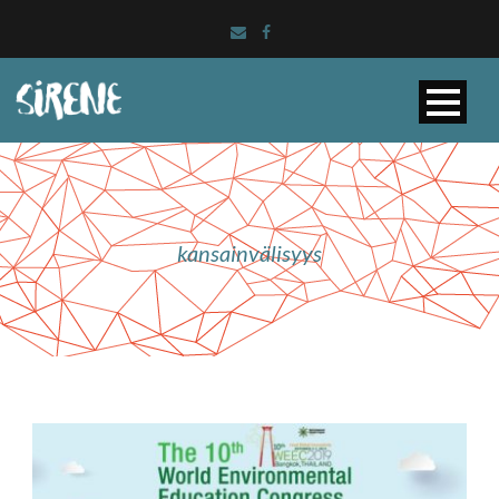
kansainvälisyys