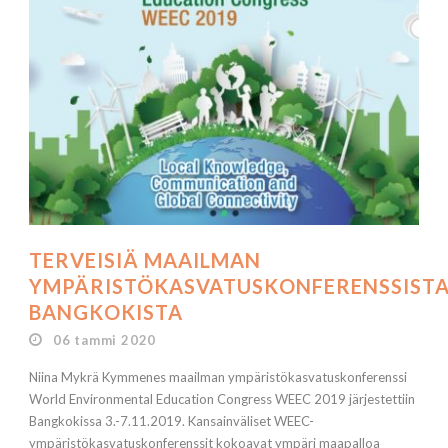
TERVEISIÄ MAAILMAN
YMPÄRISTÖKASVATUSKONFERENSSIST
BANGKOKISTA
06 tammi 2020
Niina Mykrä Kymmenes maailman ympäristökasvatuskonferenssi
World Environmental Education Congress WEEC 2019 järjestettiin
Bangkokissa 3.-7.11.2019. Kansainväliset WEEC-
ympäristökasvatuskonferenssit kokoavat ympäri maapalloa