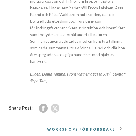
multiperception och frågor om kroppslighetens
betydelse. Under seminariet höll Erkka Laininen, Asta
Raami och Riitta Wahlström anföranden, där de
behandlade utbildning och forskning som
förändringsfaktorer, vikten av intuition och kreativitet
samt betydelsen av förhållandet till naturen.
Seminariedagen avslutades med en konstutställning,
som hade sammanställts av Minna Haveri och där hon
återspeglade vardagliga händelser med hjälp av
hantverk.
Bilden: Daina Tamina: From Mathematics to Art (Fotograf:
Sirpa Tani)
Share Post:
WORKSHOPS FÖR FORSKARE