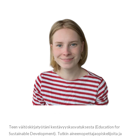
Teen väitöskirjatyötäni kestävyyskasvatuksesta (Education for
Sustainable Development). Tutkin aineenopettajaopiskelijoita ja