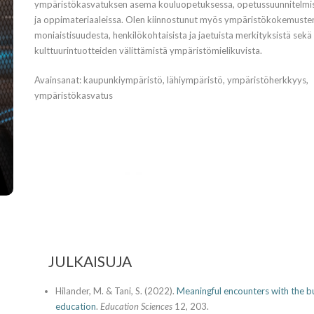
ympäristökasvatuksen asema kouluopetuksessa, opetussuunnitelmi
ja oppimateriaaleissa. Olen kiinnostunut myös ympäristökokemuste
moniaistisuudesta, henkilökohtaisista ja jaetuista merkityksistä sekä
kulttuurintuotteiden välittämistä ympäristömielikuvista.
Avainsanat: kaupunkiympäristö, lähiympäristö, ympäristöherkkyys,
ympäristökasvatus
JULKAISUJA
Hilander, M. & Tani, S. (2022).
Meaningful encounters with the bu
education
.
Education Sciences
12, 203.