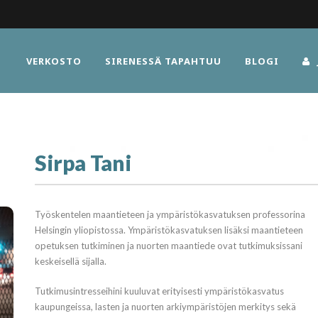
VERKOSTO
SIRENESSÄ TAPAHTUU
BLOGI
Sirpa Tani
Työskentelen maantieteen ja ympäristökasvatuksen professorina
Helsingin yliopistossa. Ympäristökasvatuksen lisäksi maantieteen
opetuksen tutkiminen ja nuorten maantiede ovat tutkimuksissani
keskeisellä sijalla.
Tutkimusintresseihini kuuluvat erityisesti ympäristökasvatus
kaupungeissa, lasten ja nuorten arkiympäristöjen merkitys sekä