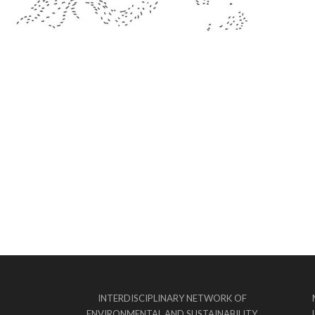
INTERDISCIPLINARY NETWORK OF
ENVIRONMENTAL AND SUSTAINABILITY