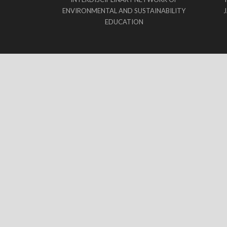
ENVIRONMENTAL AND SUSTAINABILITY
EDUCATION