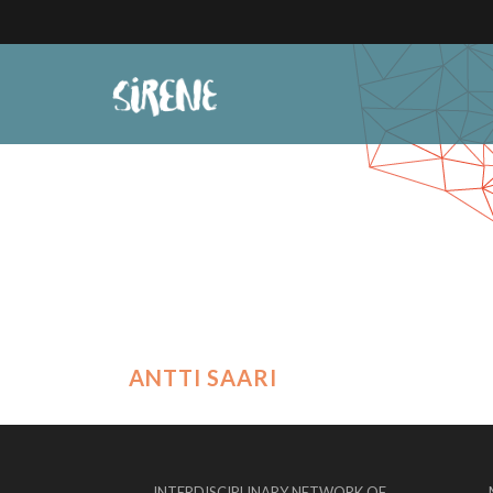
ANTTI SAARI
INTERDISCIPLINARY NETWORK OF