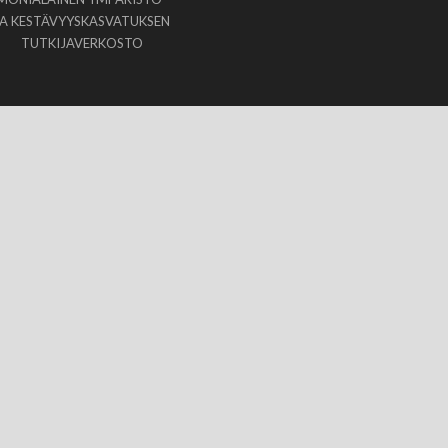
JA KESTÄVYYSKASVATUKSEN
TUTKIJAVERKOSTO