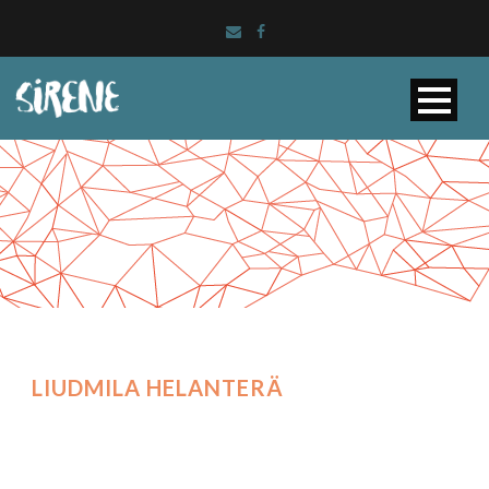
LIUDMILA HELANTERÄ