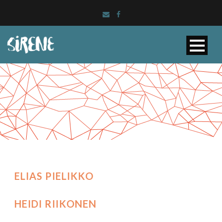
ELIAS PIELIKKO
HEIDI RIIKONEN