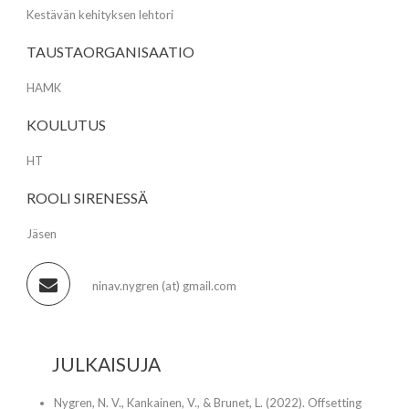
Kestävän kehityksen lehtori
TAUSTAORGANISAATIO
HAMK
KOULUTUS
HT
ROOLI SIRENESSÄ
Jäsen
ninav.nygren (at) gmail.com
JULKAISUJA
Nygren, N. V., Kankainen, V., & Brunet, L. (2022). Offsetting