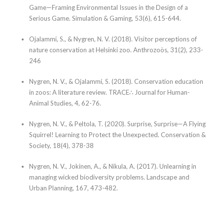
Game—Framing Environmental Issues in the Design of a
Serious Game. Simulation & Gaming, 53(6), 615-644.
Ojalammi, S., & Nygren, N. V. (2018). Visitor perceptions of
nature conservation at Helsinki zoo. Anthrozoös, 31(2), 233-
246
Nygren, N. V., & Ojalammi, S. (2018). Conservation education
in zoos: A literature review. TRACE∴ Journal for Human-
Animal Studies, 4, 62-76.
Nygren, N. V., & Peltola, T. (2020). Surprise, Surprise—A Flying
Squirrel! Learning to Protect the Unexpected. Conservation &
Society, 18(4), 378-38
Nygren, N. V., Jokinen, A., & Nikula, A. (2017). Unlearning in
managing wicked biodiversity problems. Landscape and
Urban Planning, 167, 473-482.