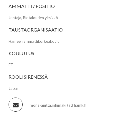
AMMATTI / POSITIO
Johtaja, Biotalouden yksikkö
TAUSTAORGANISAATIO
Hämeen ammattikorkeakoulu
KOULUTUS
FT
ROOLI SIRENESSÄ
Jäsen
mona-anitta.riihimaki (at) hamk.fi