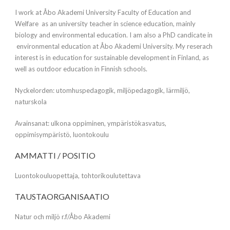
I work at Åbo Akademi University Faculty of Education and
Welfare as an university teacher in science education, mainly
biology and environmental education. I am also a PhD candicate in
environmental education at Åbo Akademi University. My reserach
interest is in education for sustainable development in Finland, as
well as outdoor education in Finnish schools.
Nyckelorden: utomhuspedagogik, miljöpedagogik, lärmiljö,
naturskola
Avainsanat: ulkona oppiminen, ympäristökasvatus,
oppimisympäristö, luontokoulu
AMMATTI / POSITIO
Luontokouluopettaja, tohtorikoulutettava
TAUSTAORGANISAATIO
Natur och miljö r.f/Åbo Akademi