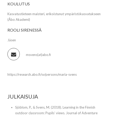
KOULUTUS
Kasvatustieteen maisteri, erikoistunut ympäristökasvatukseen
(Åbo Akademi)
ROOLI SIRENESSÄ
Jäsen
msvens(at)abo.fi
https://research.abo.fi/sv/persons/maria-svens
JULKAISUJA
Sjöblom, P., & Svens, M. (2018). Learning in the Finnish
outdoor classroom: Pupils’ views. Journal of Adventure