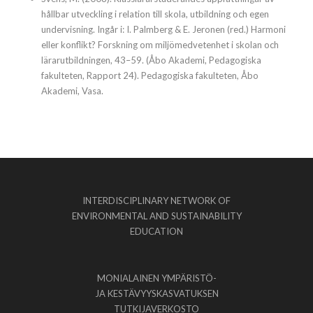
hållbar utveckling i relation till skola, utbildning och egen
undervisning. Ingår i: I. Palmberg & E. Jeronen (red.) Harmoni
eller konflikt? Forskning om miljömedvetenhet i skolan och
lärarutbildningen, 43–59. (Åbo Akademi, Pedagogiska
fakulteten, Rapport 24). Pedagogiska fakulteten, Åbo
Akademi, Vasa.
INTERDISCIPLINARY NETWORK OF
ENVIRONMENTAL AND SUSTAINABILITY
EDUCATION
MONIALAINEN YMPÄRISTÖ-
JA KESTÄVYYSKASVATUKSEN
TUTKIJAVERKOSTO