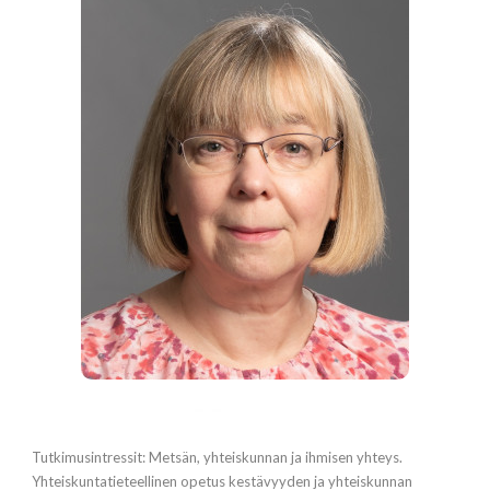
Tutkimusintressit: Metsän, yhteiskunnan ja ihmisen yhteys.
Yhteiskuntatieteellinen opetus kestävyyden ja yhteiskunnan