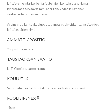
kriittisten, elintärkeiden järjestelmien kontekstissa. Nämä
järjestelmät turvaavat mm. energian, veden ja ravinnon
saatavuuden yhteiskunnassa.
Avainsanat: korkeakouluopetus, metsät, yhteiskunta, instituutiot,
kriittiset järjestelmät
AMMATTI / POSITIO
Yliopisto-opettaja
TAUSTAORGANISAATIO
LUT Yliopisto, Lappeeranta
KOULUTUS
Valtiotieteiden tohtori, talous- ja soaalihistorian dosentti
ROOLI SIRENESSÄ
Jäsen