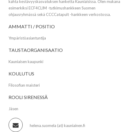
kahta kestävyyskasvatuksen hanketta Kauniaisissa. Olen mukana
esimerkiksi ECF4CLIM -tutkimushankkeen Suomen
ohjausryhmässä sekä CCCCatapult -hankkeen verkostossa.
AMMATTI / POSITIO
Ympäristöasiantuntija
TAUSTAORGANISAATIO
Kauniaisen kaupunki
KOULUTUS
Filosofian maisteri
ROOLI SIRENESSÄ
Jäsen
helena.suomela (at) kauniainen.fi