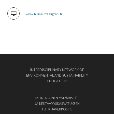
www.hiilineutraaligrani.fi
INTERDISCIPLINARY NETWORK OF
ENVIRONMENTAL AND SUSTAINABILITY
EDUCATION
MONIALAINEN YMPÄRISTÖ-
JA KESTÄVYYSKASVATUKSEN
TUTKIJAVERKOSTO