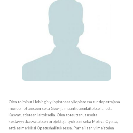
Olen toiminut Helsingin yliopistossa yliopistossa tuntiopettajana
moneen otteeseen sekä Geo- ja maantieteenlaitoksella, että
Kasvatustieteen laitoksella. Olen toteuttanut useita
kestävyyskasvatuksen projekteja työkseni sekä Motiva Oy:ssä,
että esimerkiksi Opetushallituksessa. Parhaillaan viimeistelen