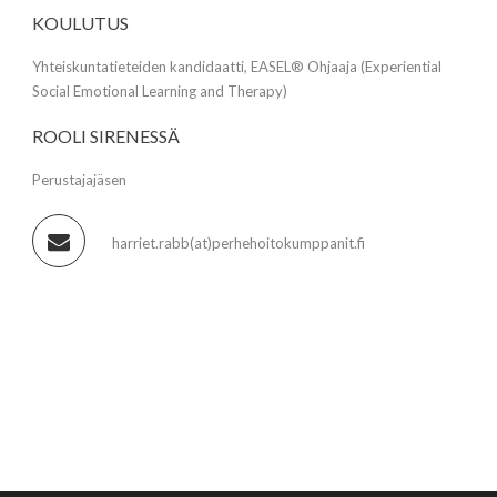
KOULUTUS
Yhteiskuntatieteiden kandidaatti, EASEL® Ohjaaja (Experiential
Social Emotional Learning and Therapy)
ROOLI SIRENESSÄ
Perustajajäsen
harriet.rabb(at)perhehoitokumppanit.fi