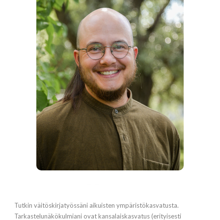
Tutkin väitöskirjatyössäni aikuisten ympäristökasvatusta.
Tarkastelunäkökulmiani ovat kansalaiskasvatus (erityisesti