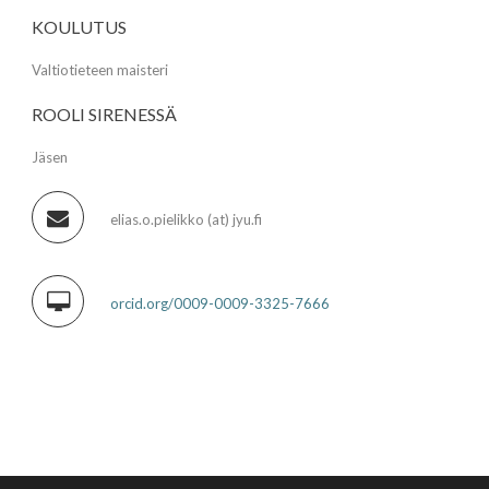
KOULUTUS
Valtiotieteen maisteri
ROOLI SIRENESSÄ
Jäsen
elias.o.pielikko (at) jyu.fi
orcid.org/0009-0009-3325-7666