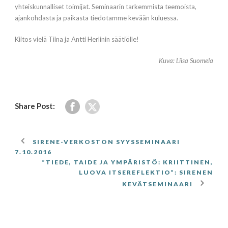
yhteiskunnalliset toimijat. Seminaarin tarkemmista teemoista,
ajankohdasta ja paikasta tiedotamme kevään kuluessa.
Kiitos vielä Tiina ja Antti Herlinin säätiölle!
Kuva: Liisa Suomela
Share Post:
SIRENE-VERKOSTON SYYSSEMINAARI
7.10.2016
”TIEDE, TAIDE JA YMPÄRISTÖ: KRIITTINEN,
LUOVA ITSEREFLEKTIO”: SIRENEN
KEVÄTSEMINAARI