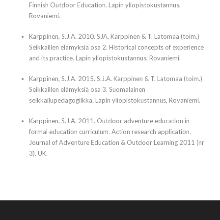
Finnish Outdoor Education. Lapin yliopistokustannus,
Rovaniemi.
Karppinen, S.J.A. 2010. SJA. Karppinen & T. Latomaa (toim.)
Seikkaillen elämyksiä osa 2. Historical concepts of experience
and its practice. Lapin yliopistokustannus, Rovaniemi.
Karppinen, S.J.A. 2015. S.J.A. Karppinen & T. Latomaa (toim.)
Seikkaillen elämyksiä osa 3. Suomalainen
seikkailupedagogiikka. Lapin yliopistokustannus, Rovaniemi.
Karppinen, S.J.A. 2011. Outdoor adventure education in
formal education curriculum. Action research application.
Journal of Adventure Education & Outdoor Learning 2011 (nr
3). UK.