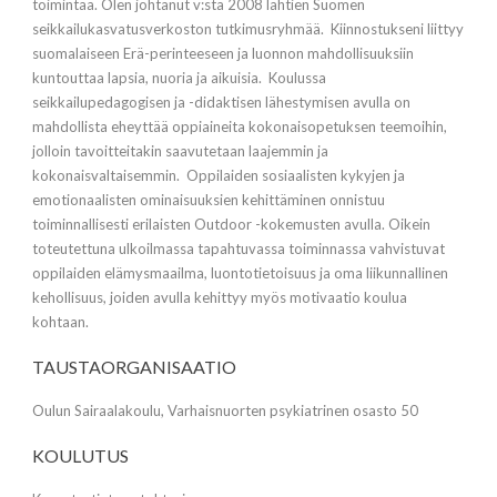
toimintaa. Olen johtanut v:sta 2008 lähtien Suomen
seikkailukasvatusverkoston tutkimusryhmää. Kiinnostukseni liittyy
suomalaiseen Erä-perinteeseen ja luonnon mahdollisuuksiin
kuntouttaa lapsia, nuoria ja aikuisia. Koulussa
seikkailupedagogisen ja -didaktisen lähestymisen avulla on
mahdollista eheyttää oppiaineita kokonaisopetuksen teemoihin,
jolloin tavoitteitakin saavutetaan laajemmin ja
kokonaisvaltaisemmin. Oppilaiden sosiaalisten kykyjen ja
emotionaalisten ominaisuuksien kehittäminen onnistuu
toiminnallisesti erilaisten Outdoor -kokemusten avulla. Oikein
toteutettuna ulkoilmassa tapahtuvassa toiminnassa vahvistuvat
oppilaiden elämysmaailma, luontotietoisuus ja oma liikunnallinen
kehollisuus, joiden avulla kehittyy myös motivaatio koulua
kohtaan.
TAUSTAORGANISAATIO
Oulun Sairaalakoulu, Varhaisnuorten psykiatrinen osasto 50
KOULUTUS