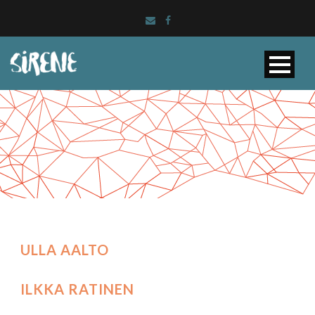
ULLA AALTO
ILKKA RATINEN