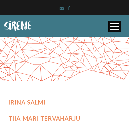
IRINA SALMI
TIIA-MARI TERVAHARJU