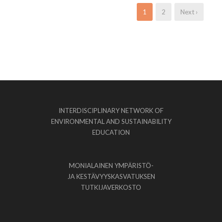
1
2
Next ›
INTERDISCIPLINARY NETWORK OF
ENVIRONMENTAL AND SUSTAINABILITY
EDUCATION
MONIALAINEN YMPÄRISTÖ-
JA KESTÄVYYSKASVATUKSEN
TUTKIJAVERKOSTO