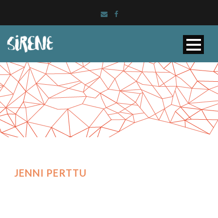
JENNI PERTTU