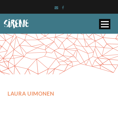
LAURA UIMONEN