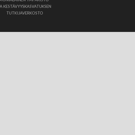
JA KESTÄVYYSKASVATUKSEN
TUTKIJAVERKOSTO