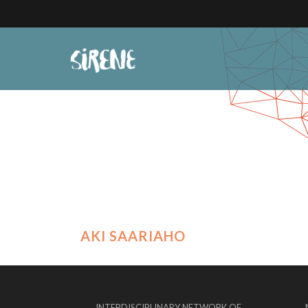
AKI SAARIAHO
INTERDISCIPLINARY NETWORK OF