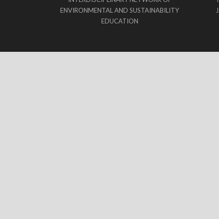
ENVIRONMENTAL AND SUSTAINABILITY
EDUCATION