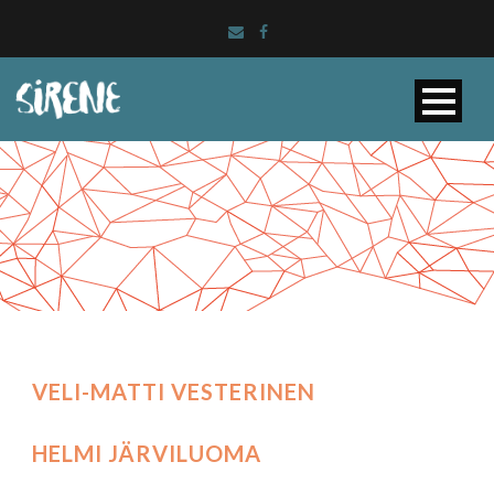
VELI-MATTI VESTERINEN
HELMI JÄRVILUOMA