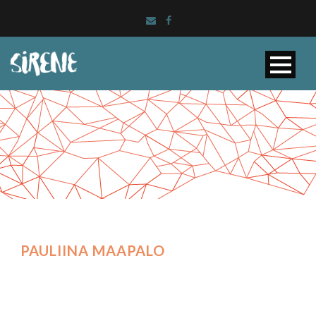
PAULIINA MAAPALO