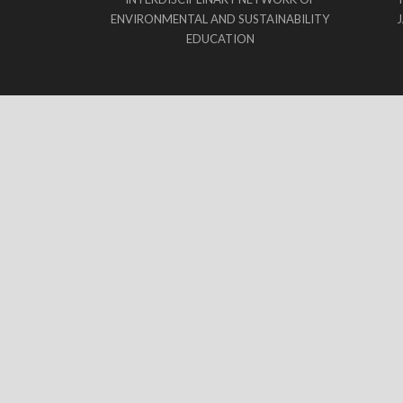
ENVIRONMENTAL AND SUSTAINABILITY
EDUCATION