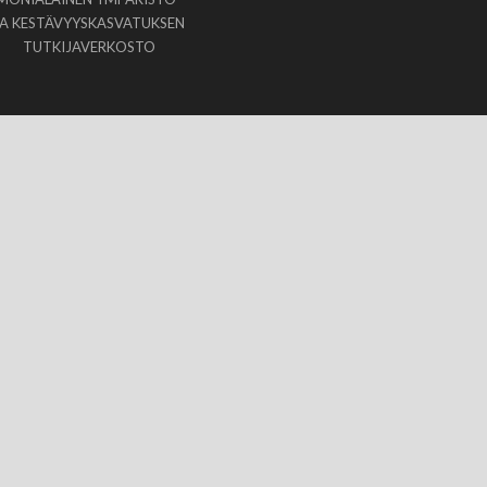
JA KESTÄVYYSKASVATUKSEN
TUTKIJAVERKOSTO