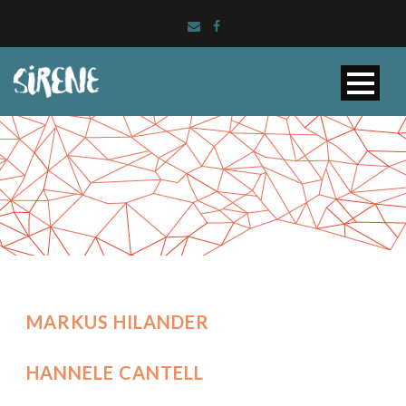
MARKUS HILANDER
HANNELE CANTELL